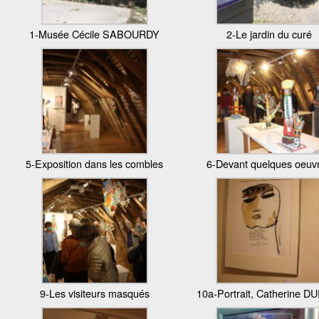
1-Musée Cécile SABOURDY
2-Le jardin du curé
5-Exposition dans les combles
6-Devant quelques oeuv
9-Les visiteurs masqués
10a-Portrait, Catherine D