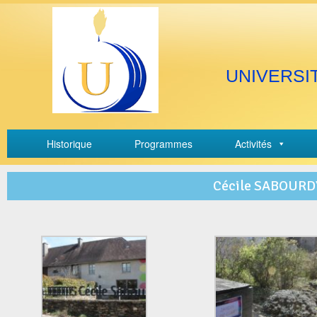
UNIVERSI
Historique
Programmes
Activités
Cécile SABOURD