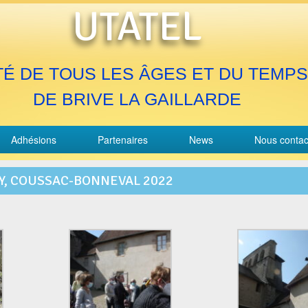
UTATEL
TÉ DE TOUS LES ÂGES ET DU TEMPS
DE BRIVE LA GAILLARDE
Adhésions
Partenaires
News
Nous contac
Y, COUSSAC-BONNEVAL 2022