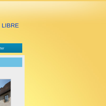
 LIBRE
ter