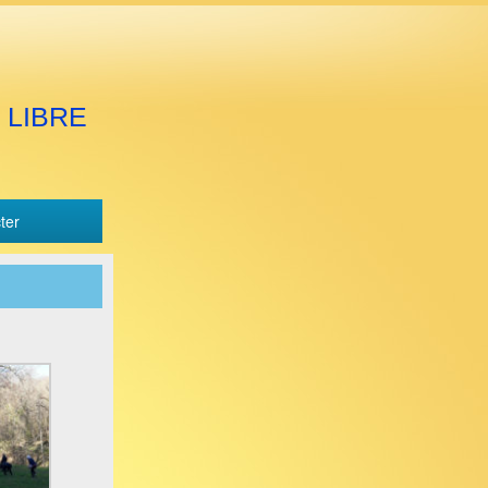
 LIBRE
ter