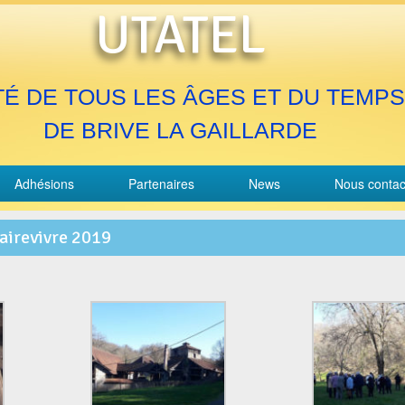
UTATEL
TÉ DE TOUS LES ÂGES ET DU TEMPS
DE BRIVE LA GAILLARDE
Adhésions
Partenaires
News
Nous contac
airevivre 2019