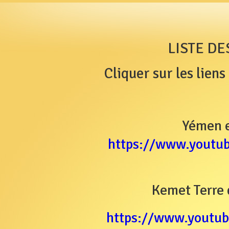
LISTE DE
Cliquer sur les lien
Yémen e
https://www.youtu
Kemet Terre 
https://www.youtu